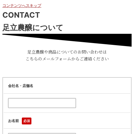
コンテンツへスキップ
CONTACT
足立農醸について
足立農醸や商品についてのお問い合わせは
こちらのメールフォームからご連絡ください
会社名・店舗名
お名前
必須