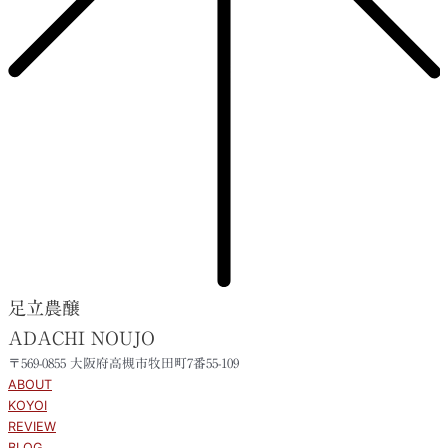
足立農醸
ADACHI NOUJO
〒569-0855 大阪府高槻市牧田町7番55-109
ABOUT
KOYOI
REVIEW
BLOG