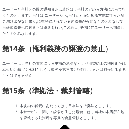
ユーザーと当社との間の通知または連絡は，当社の定める方法によって行
うものとします。当社は,ユーザーから,当社が別途定める方式に従った変
更届け出がない限り,現在登録されている連絡先が有効なものとみなして
当該連絡先へ通知または連絡を行い,これらは,発信時にユーザーへ到達し
たものとみなします。
第14条（権利義務の譲渡の禁止）
ユーザーは，当社の書面による事前の承諾なく，利用契約上の地位または
本規約に基づく権利もしくは義務を第三者に譲渡し，または担保に供する
ことはできません。
第15条（準拠法・裁判管轄）
本規約の解釈にあたっては，日本法を準拠法とします。
本サービスに関して紛争が生じた場合には，当社の本店所在地
を管轄する裁判所を専属的合意管轄とします。