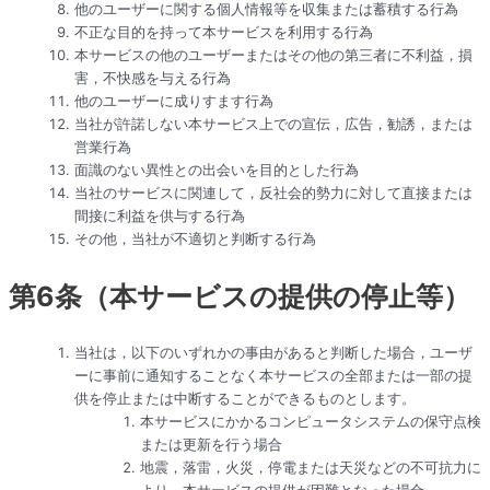
他のユーザーに関する個人情報等を収集または蓄積する行為
不正な目的を持って本サービスを利用する行為
本サービスの他のユーザーまたはその他の第三者に不利益，損
害，不快感を与える行為
他のユーザーに成りすます行為
当社が許諾しない本サービス上での宣伝，広告，勧誘，または
営業行為
面識のない異性との出会いを目的とした行為
当社のサービスに関連して，反社会的勢力に対して直接または
間接に利益を供与する行為
その他，当社が不適切と判断する行為
第6条（本サービスの提供の停止等）
当社は，以下のいずれかの事由があると判断した場合，ユーザ
ーに事前に通知することなく本サービスの全部または一部の提
供を停止または中断することができるものとします。
本サービスにかかるコンピュータシステムの保守点検
または更新を行う場合
地震，落雷，火災，停電または天災などの不可抗力に