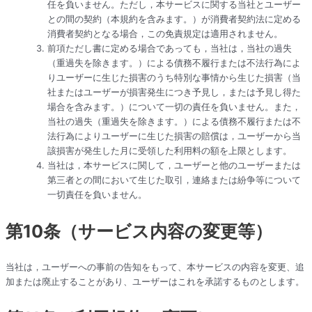
任を負いません。ただし，本サービスに関する当社とユーザー
との間の契約（本規約を含みます。）が消費者契約法に定める
消費者契約となる場合，この免責規定は適用されません。
前項ただし書に定める場合であっても，当社は，当社の過失
（重過失を除きます。）による債務不履行または不法行為によ
りユーザーに生じた損害のうち特別な事情から生じた損害（当
社またはユーザーが損害発生につき予見し，または予見し得た
場合を含みます。）について一切の責任を負いません。また，
当社の過失（重過失を除きます。）による債務不履行または不
法行為によりユーザーに生じた損害の賠償は，ユーザーから当
該損害が発生した月に受領した利用料の額を上限とします。
当社は，本サービスに関して，ユーザーと他のユーザーまたは
第三者との間において生じた取引，連絡または紛争等について
一切責任を負いません。
第10条（サービス内容の変更等）
当社は，ユーザーへの事前の告知をもって、本サービスの内容を変更、追
加または廃止することがあり、ユーザーはこれを承諾するものとします。