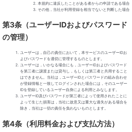
本規約に違反したことがある者からの申請である場合
その他，当社が利用登録を相当でないと判断した場合
第3条（ユーザーIDおよびパスワード
の管理）
ユーザーは，自己の責任において，本サービスのユーザーIDお
よびパスワードを適切に管理するものとします。
ユーザーは，いかなる場合にも，ユーザーIDおよびパスワード
を第三者に譲渡または貸与し，もしくは第三者と共用すること
はできません。当社は，ユーザーIDとパスワードの組み合わせ
が登録情報と一致してログインされた場合には，そのユーザー
IDを登録しているユーザー自身による利用とみなします。
ユーザーID及びパスワードが第三者によって使用されたことに
よって生じた損害は，当社に故意又は重大な過失がある場合を
除き，当社は一切の責任を負わないものとします。
第4条（利用料金および支払方法）