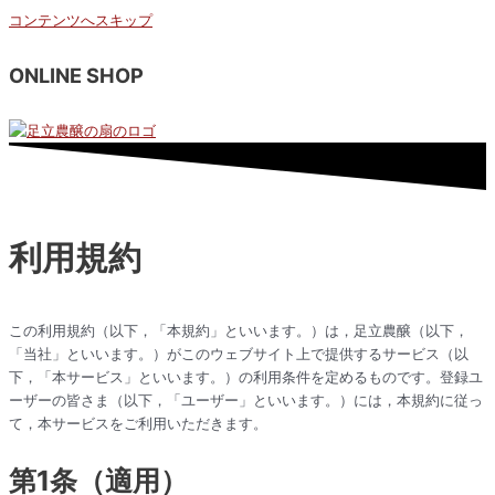
コンテンツへスキップ
ONLINE SHOP
利用規約
この利用規約（以下，「本規約」といいます。）は，足立農醸（以下，
「当社」といいます。）がこのウェブサイト上で提供するサービス（以
下，「本サービス」といいます。）の利用条件を定めるものです。登録ユ
ーザーの皆さま（以下，「ユーザー」といいます。）には，本規約に従っ
て，本サービスをご利用いただきます。
第1条（適用）