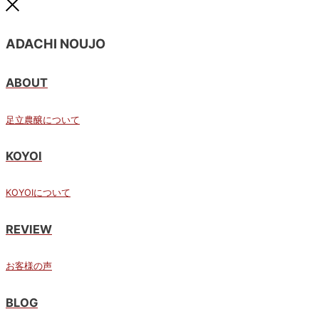
ADACHI NOUJO
ABOUT
足立農醸について
KOYOI
KOYOIについて
REVIEW
お客様の声
BLOG