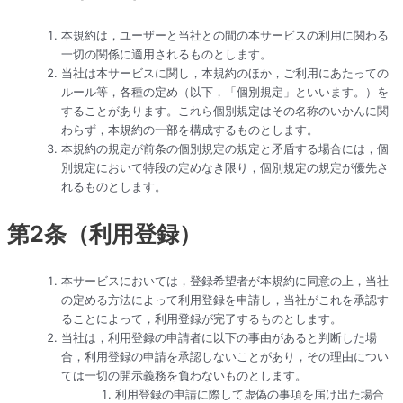
本規約は，ユーザーと当社との間の本サービスの利用に関わる
一切の関係に適用されるものとします。
当社は本サービスに関し，本規約のほか，ご利用にあたっての
ルール等，各種の定め（以下，「個別規定」といいます。）を
することがあります。これら個別規定はその名称のいかんに関
わらず，本規約の一部を構成するものとします。
本規約の規定が前条の個別規定の規定と矛盾する場合には，個
別規定において特段の定めなき限り，個別規定の規定が優先さ
れるものとします。
第2条（利用登録）
本サービスにおいては，登録希望者が本規約に同意の上，当社
の定める方法によって利用登録を申請し，当社がこれを承認す
ることによって，利用登録が完了するものとします。
当社は，利用登録の申請者に以下の事由があると判断した場
合，利用登録の申請を承認しないことがあり，その理由につい
ては一切の開示義務を負わないものとします。
利用登録の申請に際して虚偽の事項を届け出た場合