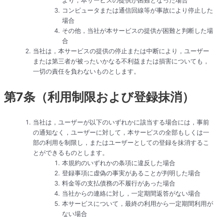
より，本サービスの提供が困難となった場合
コンピュータまたは通信回線等が事故により停止した
場合
その他，当社が本サービスの提供が困難と判断した場
合
当社は，本サービスの提供の停止または中断により，ユーザー
または第三者が被ったいかなる不利益または損害についても，
一切の責任を負わないものとします。
第7条（利用制限および登録抹消）
当社は，ユーザーが以下のいずれかに該当する場合には，事前
の通知なく，ユーザーに対して，本サービスの全部もしくは一
部の利用を制限し，またはユーザーとしての登録を抹消するこ
とができるものとします。
本規約のいずれかの条項に違反した場合
登録事項に虚偽の事実があることが判明した場合
料金等の支払債務の不履行があった場合
当社からの連絡に対し，一定期間返答がない場合
本サービスについて，最終の利用から一定期間利用が
ない場合