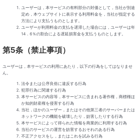
ユーザーは，本サービスの有料部分の対価として，当社が別途
定め，本ウェブサイトに表示する利用料金を，当社が指定する
方法により支払うものとします。
ユーザーが利用料金の支払を遅滞した場合には，ユーザーは年
14．6％の割合による遅延損害金を支払うものとします。
第5条（禁止事項）
ユーザーは，本サービスの利用にあたり，以下の行為をしてはなりませ
ん。
法令または公序良俗に違反する行為
犯罪行為に関連する行為
本サービスの内容等，本サービスに含まれる著作権，商標権ほ
か知的財産権を侵害する行為
当社，ほかのユーザー，またはその他第三者のサーバーまたは
ネットワークの機能を破壊したり，妨害したりする行為
本サービスによって得られた情報を商業的に利用する行為
当社のサービスの運営を妨害するおそれのある行為
不正アクセスをし，またはこれを試みる行為