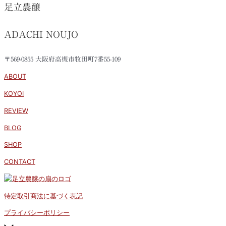
足立農醸
ADACHI NOUJO
〒569-0855 大阪府高槻市牧田町7番55-109
ABOUT
KOYOI
REVIEW
BLOG
SHOP
CONTACT
特定取引商法に基づく表記
プライバシーポリシー