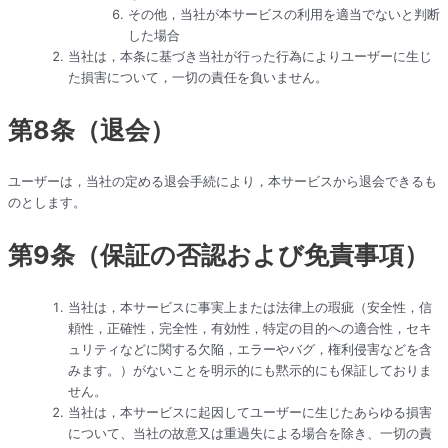
その他，当社が本サービスの利用を適当でないと判断
した場合
当社は，本条に基づき当社が行った行為によりユーザーに生じ
た損害について，一切の責任を負いません。
第8条（退会）
ユーザーは，当社の定める退会手続により，本サービスから退会できるも
のとします。
第9条（保証の否認および免責事項）
当社は，本サービスに事実上または法律上の瑕疵（安全性，信
頼性，正確性，完全性，有効性，特定の目的への適合性，セキ
ュリティなどに関する欠陥，エラーやバグ，権利侵害などを含
みます。）がないことを明示的にも黙示的にも保証しておりま
せん。
当社は，本サービスに起因してユーザーに生じたあらゆる損害
について、当社の故意又は重過失による場合を除き、一切の責